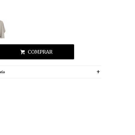
COMPRAR
vío