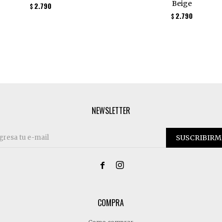
Beige
2.790
$
2.790
$
NEWSLETTER
SUSCRIBIRM


COMPRA