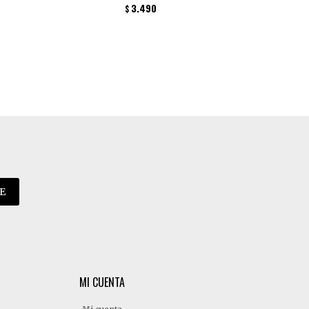
3.490
$
E
MI CUENTA