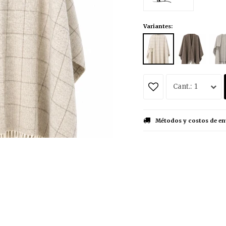
Variantes:
1
Métodos y costos de en