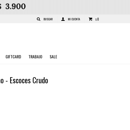
0
$
GIFTCARD
TRABAJO
SALE
o - Escoces Crudo