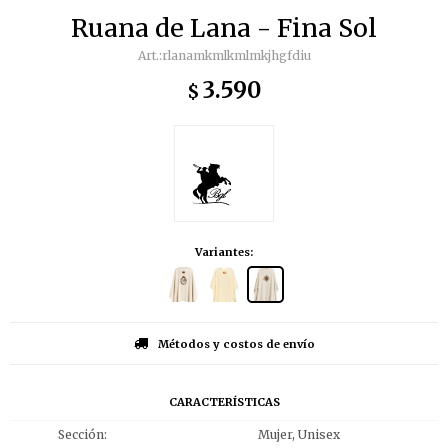
Ruana de Lana - Fina Sol
rlanamkmlkmlmkjhgfdiu
3.590
$
Variantes:
Métodos y costos de envío
CARACTERÍSTICAS
Sección
Mujer, Unisex