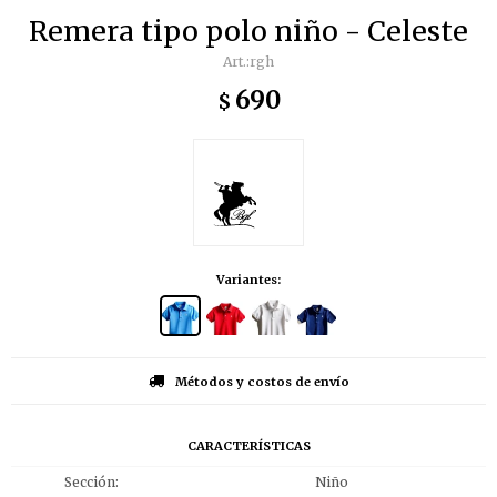
Remera tipo polo niño - Celeste
rgh
690
$
Variantes:
Métodos y costos de envío
CARACTERÍSTICAS
Sección
Niño