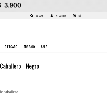
0
$
GIFTCARD
TRABAJO
SALE
Caballero - Negro
de caballero