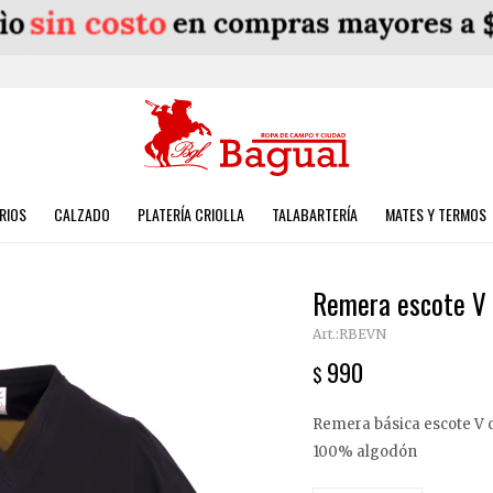
RIOS
CALZADO
PLATERÍA CRIOLLA
TALABARTERÍA
MATES Y TERMOS
Remera escote V 
RBEVN
990
$
Remera básica escote V 
100% algodón