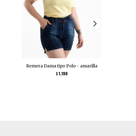
Remera Dama tipo Polo - amarilla
Remera ti
1.190
$