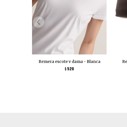
Remera escote v dama - Blanca
Re
520
$