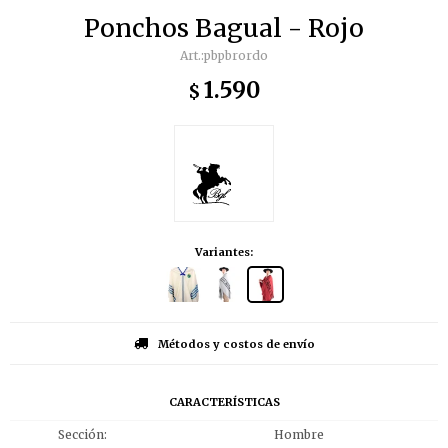
Ponchos Bagual - Rojo
pbpbrordo
1.590
$
Variantes:
Métodos y costos de envío
CARACTERÍSTICAS
Sección
Hombre