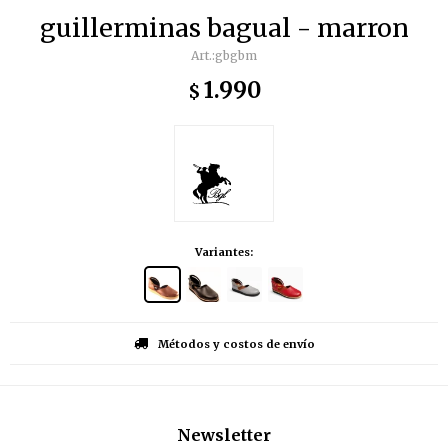
guillerminas bagual - marron
gbgbm
1.990
$
Variantes:
Métodos y costos de envío
Newsletter