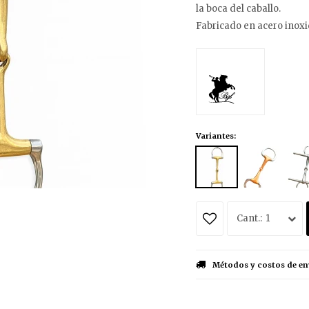
la boca del caballo.
Fabricado en acero inoxi
Variantes:
1
Métodos y costos de en