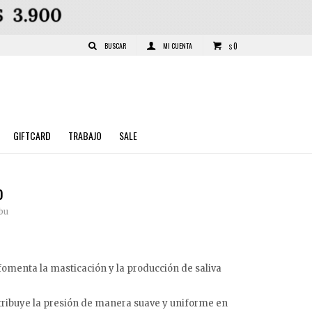
0
$
GIFTCARD
TRABAJO
SALE
o
bu
 fomenta la masticación y la producción de saliva
tribuye la presión de manera suave y uniforme en