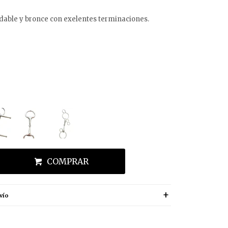
dable y bronce con exelentes terminaciones.
COMPRAR
vío