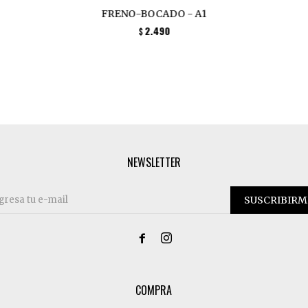
FRENO-BOCADO - A1
2.490
$
NEWSLETTER
SUSCRIBIRM


COMPRA