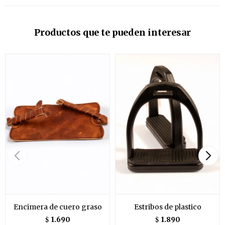
Productos que te pueden interesar
Encimera de cuero graso
Estribos de plastico
1.690
1.890
$
$