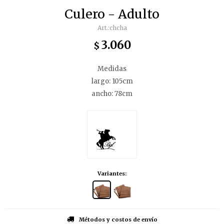
Culero - Adulto
chcha
3.060
$
Medidas
largo: 105cm
ancho: 78cm
Variantes:
Métodos y costos de envío