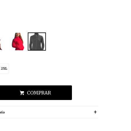
2XL
COMPRAR
vío