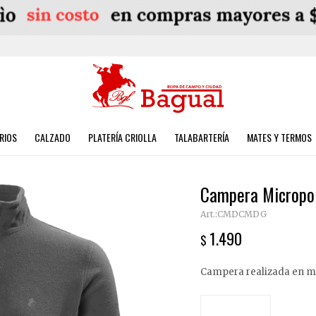
RIOS
CALZADO
PLATERÍA CRIOLLA
TALABARTERÍA
MATES Y TERMOS
Campera Micropol
CMDCMDG
1.490
$
Campera realizada en mi