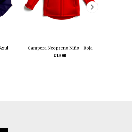
Azul
Campera Neopreno Niño - Roja
Campera 
1.690
$