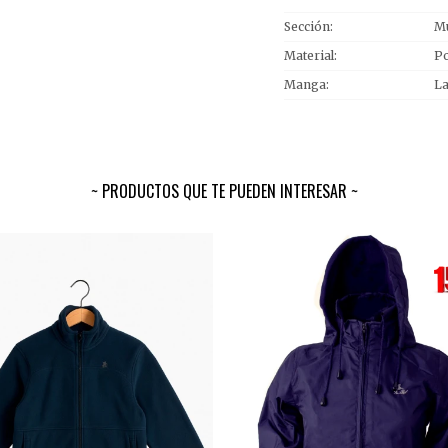
Sección
Mu
Material
Po
Manga
L
PRODUCTOS QUE TE PUEDEN INTERESAR