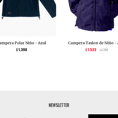
ampera Polar Niño - Azul
Campera Taslon de NIño - 
1.390
1.522
$
$
1.790
$
NEWSLETTER