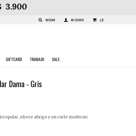
0
$
GIFTCARD
TRABAJO
SALE
ar Dama - Gris
cropolar ,ofrece abrigo y un corte moderno.