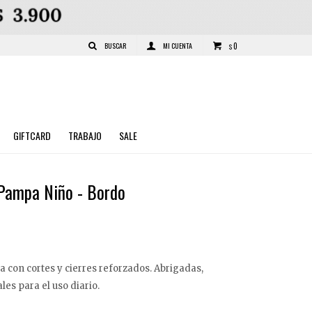
0
$
GIFTCARD
TRABAJO
SALE
Pampa Niño - Bordo
a con cortes y cierres reforzados. Abrigadas,
les para el uso diario.