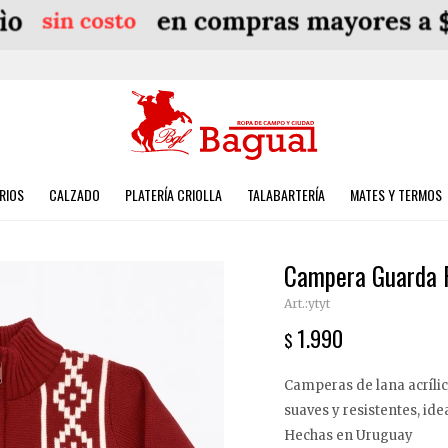
RIOS
CALZADO
PLATERÍA CRIOLLA
TALABARTERÍA
MATES Y TERMOS
Campera Guarda 
ytyt
1.990
$
Camperas de lana acrílic
suaves y resistentes, idea
Hechas en Uruguay