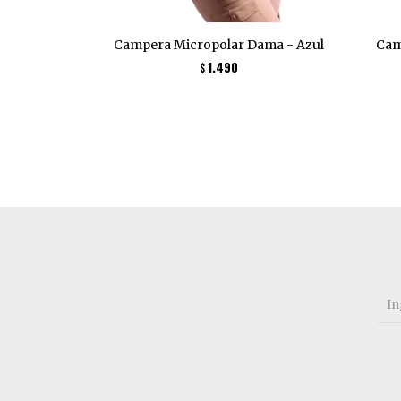
Campera Micropolar Dama - Azul
Cam
1.490
$