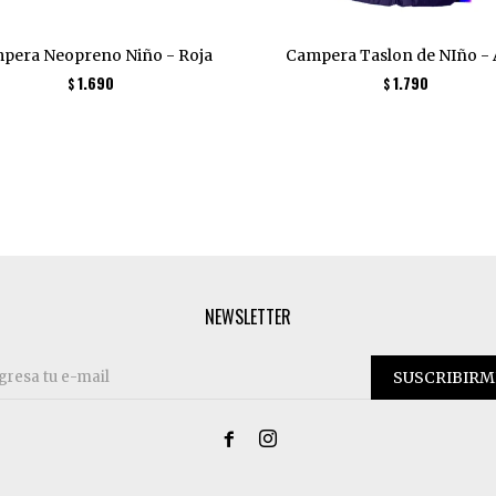
pera Neopreno Niño - Roja
Campera Taslon de NIño - 
1.690
1.790
$
$
NEWSLETTER
SUSCRIBIRM

