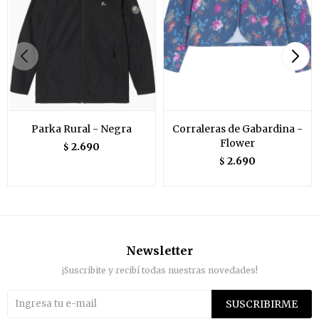
Parka Rural - Negra
Corraleras de Gabardina -
Flower
2.690
$
2.690
$
Newsletter
¡Suscribite y recibí todas nuestras novedades!
SUSCRIBIRME