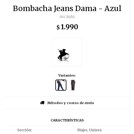
Bombacha Jeans Dama - Azul
bjdA
1.990
$
Variantes:
Métodos y costos de envío
CARACTERÍSTICAS
Sección
Mujer, Unisex