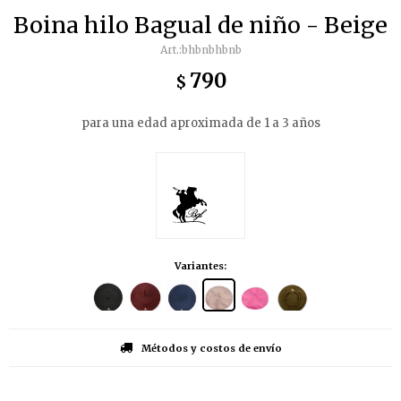
Boina hilo Bagual de niño - Beige
bhbnbhbnb
790
$
para una edad aproximada de 1 a 3 años
Variantes:
Métodos y costos de envío