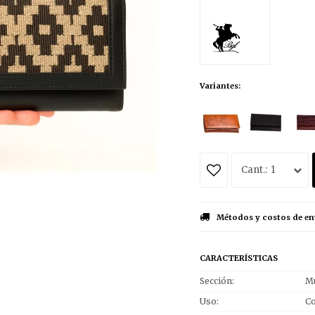
Variantes:
1
Métodos y costos de en
CARACTERÍSTICAS
Sección
Mu
Uso
Co