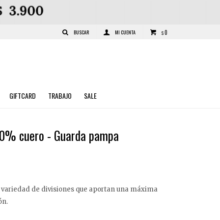
0
$
GIFTCARD
TRABAJO
SALE
00% cuero - Guarda pampa
n variedad de divisiones que aportan una máxima
ón.