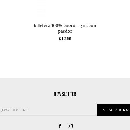
billetera 100% cuero - gris con
pasdor
1.390
$
NEWSLETTER
SUSCRIBIRM

