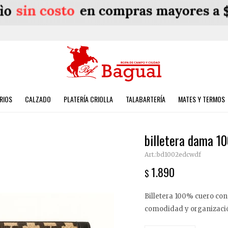
RIOS
CALZADO
PLATERÍA CRIOLLA
TALABARTERÍA
MATES Y TERMOS
billetera dama 1
bd1002edcwdf
1.890
$
Billetera 100% cuero co
comodidad y organizaci