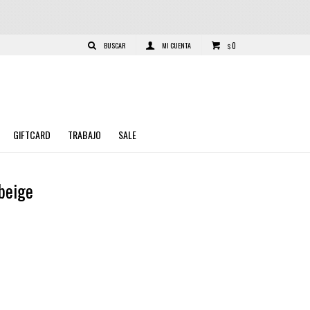
0
$
GIFTCARD
TRABAJO
SALE
beige