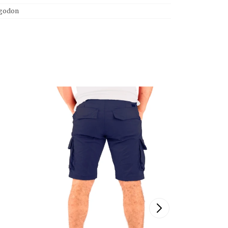
lgodon