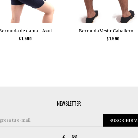
Bermuda de dama - Azul
Bermuda Vestir Caballero -
1.590
1.590
$
$
NEWSLETTER
SUSCRIBIRM

