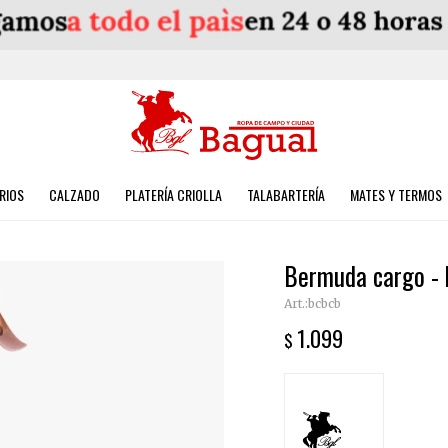
RIOS
CALZADO
PLATERÍA CRIOLLA
TALABARTERÍA
MATES Y TERMOS
Bermuda cargo - 
bcbcb
1.099
$