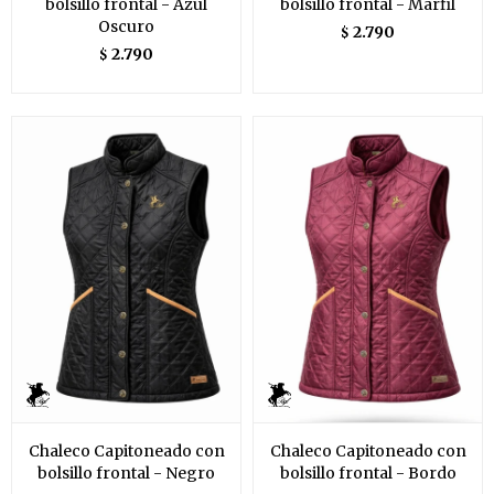
bolsillo frontal - Azul
bolsillo frontal - Marfil
Oscuro
2.790
$
2.790
$
Chaleco Capitoneado con
Chaleco Capitoneado con
bolsillo frontal - Negro
bolsillo frontal - Bordo