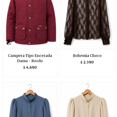
Campera Tipo Encerada
Bohemia Choco
Dama - Bordo
2.390
$
4.690
$