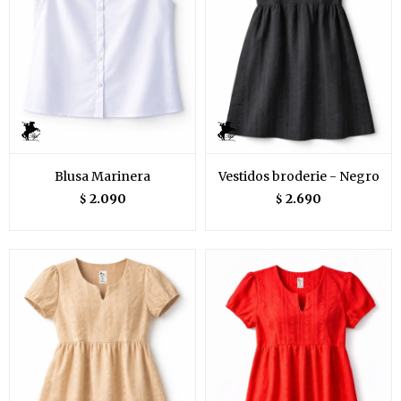
Blusa Marinera
Vestidos broderie - Negro
2.090
2.690
$
$