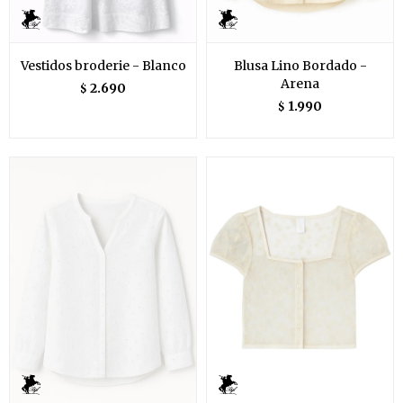
Vestidos broderie - Blanco
Blusa Lino Bordado -
Arena
2.690
$
1.990
$