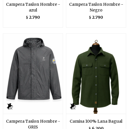
Campera Taslon Hombre -
Campera Taslon Hombre -
azul
Negro
2.790
2.790
$
$
Campera Taslon Hombre -
Camisa 100% Lana Bagual
GRIS
6.200
$