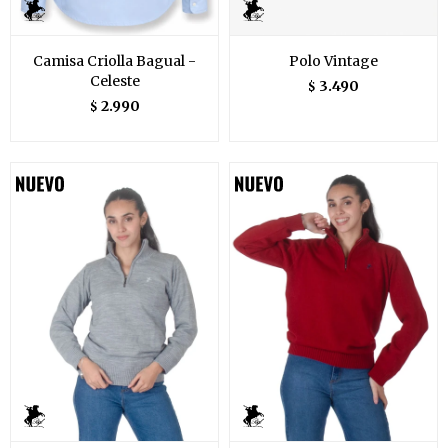
Camisa Criolla Bagual -
Polo Vintage
Celeste
3.490
$
2.990
$