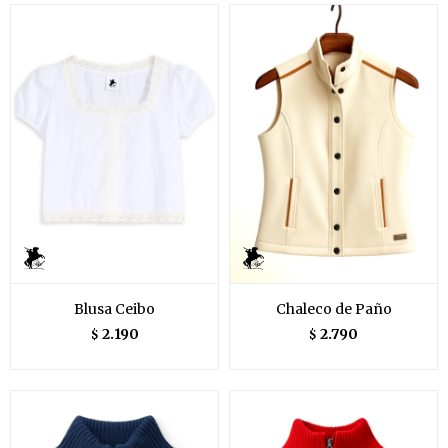
Blusa Ceibo
Chaleco de Paño
2.190
2.790
$
$