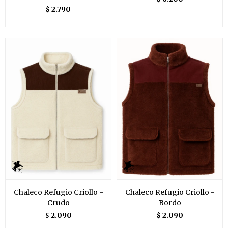
2.790
$
Chaleco Refugio Criollo -
Chaleco Refugio Criollo -
Crudo
Bordo
2.090
2.090
$
$