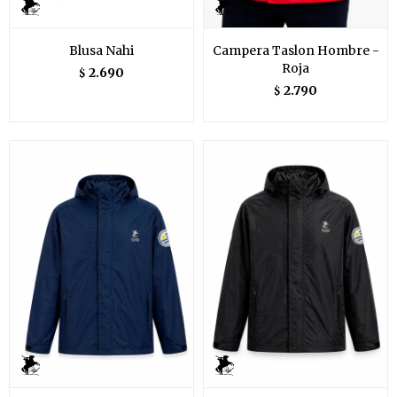
Blusa Nahi
Campera Taslon Hombre -
Roja
2.690
$
2.790
$