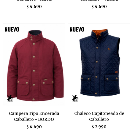
4.690
4.690
$
$
Campera Tipo Encerada
Chaleco Capitoneado de
Caballero - BORDO
Caballero
4.690
2.990
$
$