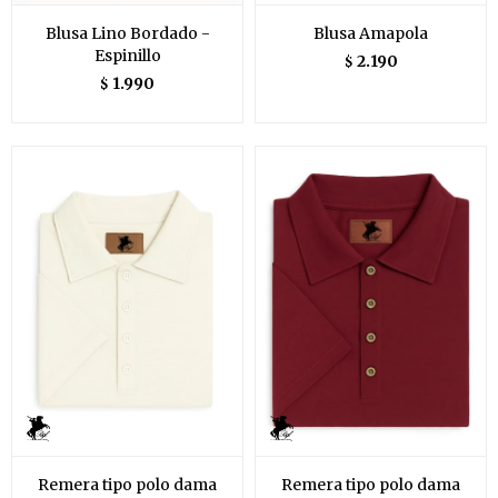
Blusa Lino Bordado -
Blusa Amapola
Espinillo
2.190
$
1.990
$
Remera tipo polo dama
Remera tipo polo dama