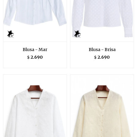
Blusa - Mar
Blusa - Brisa
2.690
2.690
$
$