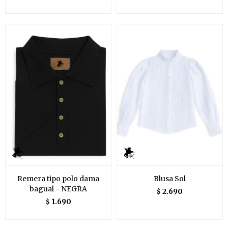
Remera tipo polo dama
Blusa Sol
bagual - NEGRA
2.690
$
1.690
$