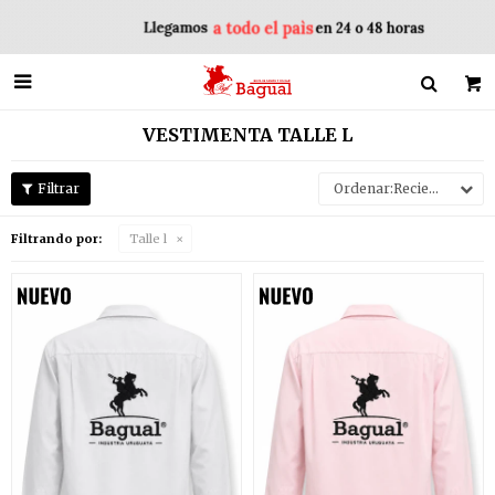

VESTIMENTA TALLE L
Recientes
Filtrando por:
Talle l