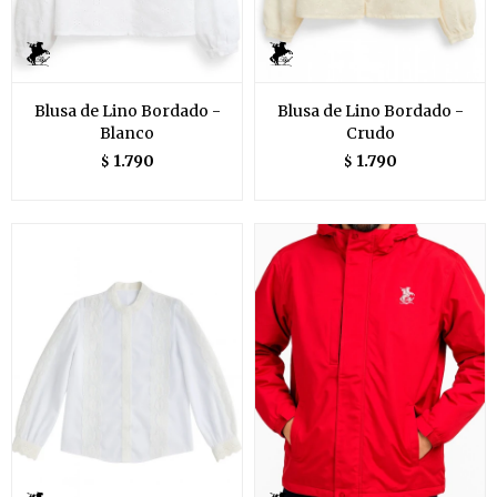
Blusa de Lino Bordado -
Blusa de Lino Bordado -
Blanco
Crudo
1.790
1.790
$
$