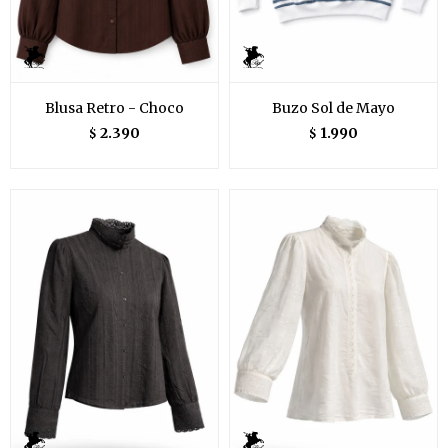
Blusa Retro - Choco
Buzo Sol de Mayo
2.390
1.990
$
$