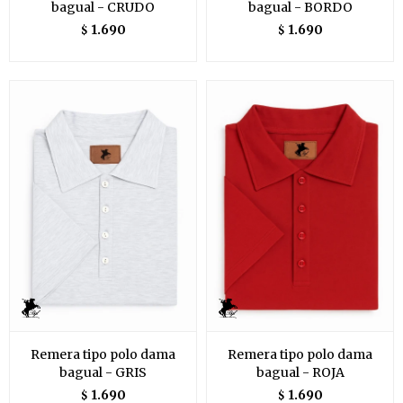
bagual - CRUDO
bagual - BORDO
1.690
1.690
$
$
Remera tipo polo dama
Remera tipo polo dama
bagual - GRIS
bagual - ROJA
1.690
1.690
$
$