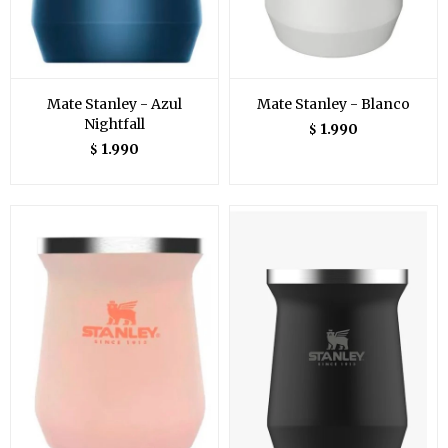
Mate Stanley - Azul
Mate Stanley - Blanco
Nightfall
1.990
$
1.990
$