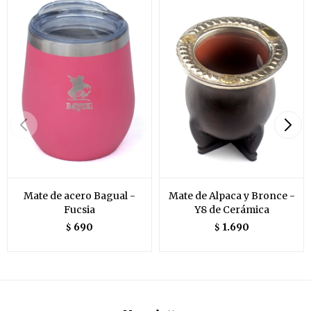
Mate de acero Bagual -
Mate de Alpaca y Bronce -
Fucsia
Y8 de Cerámica
690
1.690
$
$