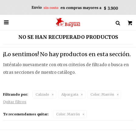

NO SE HAN RECUPERADO PRODUCTOS
¡Lo sentimos! No hay productos en esta sección.
Inténtalo nuevamente con otros criterios de filtrado o busca en
otras secciones de nuestro catálogo.
Filtrando por:
Calzado
Alpargata
Color:
Marrón
Quitar filtros
Te recomendamos quitar:
Color:
Marrón