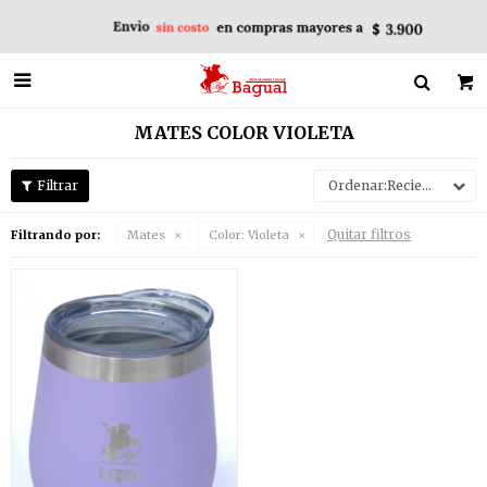

MATES COLOR VIOLETA
Recientes
Quitar filtros
Filtrando por:
Mates
Color:
Violeta