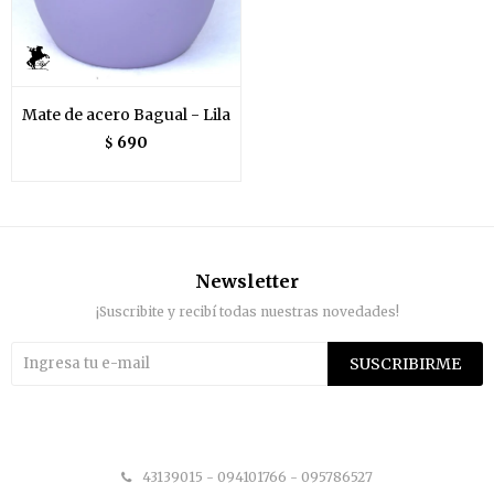
Mate de acero Bagual - Lila
690
$
Newsletter
¡Suscribite y recibí todas nuestras novedades!
SUSCRIBIRME


43139015 - 094101766 - 095786527