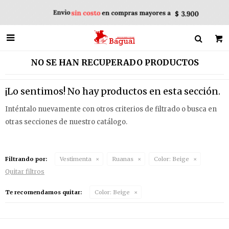

NO SE HAN RECUPERADO PRODUCTOS
¡Lo sentimos! No hay productos en esta sección.
Inténtalo nuevamente con otros criterios de filtrado o busca en
otras secciones de nuestro catálogo.
Filtrando por:
Vestimenta
Ruanas
Color:
Beige
Quitar filtros
Te recomendamos quitar:
Color:
Beige